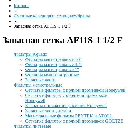
-
Каталог
-
Сменные картриджи, сетки, мембраны
-
Запасная сетка AF11S-1 1/2 F
Запасная сетка AF11S-1 1/2 F
Фильтры Aquatic
Фильтры магистральные 1/2''
Фильтры магистральные 3/4''
Фильтры магистральные 1''
Фильтры мультипатронные
Запасные части
Фильтры магистральные
Сетчатые фильтры с прямой промывкой Honeywell
Сетчатые фильтры с обратной промывкой
Honeywell
Клапаны понижения давления Honeywell
Запасные части, детали
Магистральные фильтры PENTEK и ATOLL
Сетчатые фильтры с прямой промывкой GOETZE
Фильтры питьевые