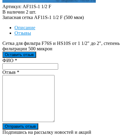
Артикул: AF11S-1 1/2 F
В наличии
2
шт
.
Запасная сетка AF11S-1 1/2 F (500 мкм)
Описание
Отзывы
Сетка для фильтра F76S и HS10S от 1 1/2" до 2", степень
фильтрации 500 микрон
Оставить отзыв
Ваш отзыв был отправлен!
ФИО
*
Отзыв
*
Отправить отзыв
Подпишись на рассылку новостей и акций