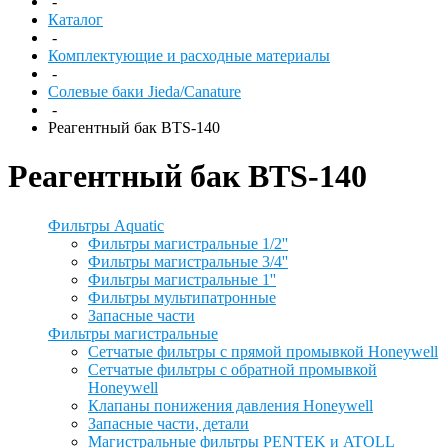
-
Каталог
-
Комплектующие и расходные материалы
-
Солевые баки Jieda/Canature
-
Реагентный бак BTS-140
Реагентный бак BTS-140
Фильтры Aquatic
Фильтры магистральные 1/2''
Фильтры магистральные 3/4''
Фильтры магистральные 1''
Фильтры мультипатронные
Запасные части
Фильтры магистральные
Сетчатые фильтры с прямой промывкой Honeywell
Сетчатые фильтры с обратной промывкой
Honeywell
Клапаны понижения давления Honeywell
Запасные части, детали
Магистральные фильтры PENTEK и ATOLL