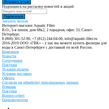
Отправить отзыв
Подпишись на рассылку новостей и акций
Заказать звонок
Интернет-магазин Aquatic Filter
В.О., 5-я линия, дом 68к2, 2 парадная, офис 33,
Санкт-
Петербург
,
8 (800) 301-52-90
,
+7 (812) 244-04-00
,
info@aquatic-filter.ru
2016-2019 ООО «ГВК» – у нас вы можете купить фильтры для
воды в Санкт-Петербурге с доставкой по всей России.
Компания
Новости
Сотрудники
Покупки
Условия оплаты
Условия доставки
Оферта
Согласие на обработку персональных данных
Помощь
Покупки
Вопрос-ответ
Производители