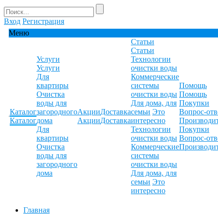
Вход
Регистрация
Меню
Статьи
Статьи
Услуги
Технологии
Услуги
очистки воды
Для
Коммерческие
квартиры
системы
Помощь
Очистка
очистки воды
Помощь
воды для
Для дома, для
Покупки
Каталог
загородного
Акции
Доставка
семьи
Это
Вопрос-отв
Каталог
дома
Акции
Доставка
интересно
Производи
Для
Технологии
Покупки
квартиры
очистки воды
Вопрос-отв
Очистка
Коммерческие
Производи
воды для
системы
загородного
очистки воды
дома
Для дома, для
семьи
Это
интересно
Главная