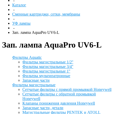
-
Каталог
-
Сменные картриджи, сетки, мембраны
-
УФ лампы
-
Зап. лампа AquaPro UV6-L
Зап. лампа AquaPro UV6-L
Фильтры Aquatic
Фильтры магистральные 1/2''
Фильтры магистральные 3/4''
Фильтры магистральные 1''
Фильтры мультипатронные
Запасные части
Фильтры магистральные
Сетчатые фильтры с прямой промывкой Honeywell
Сетчатые фильтры с обратной промывкой
Honeywell
Клапаны понижения давления Honeywell
Запасные части, детали
Магистральные фильтры PENTEK и ATOLL