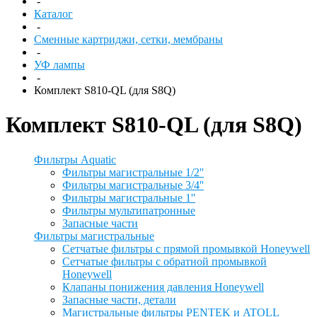
-
Каталог
-
Сменные картриджи, сетки, мембраны
-
УФ лампы
-
Комплект S810-QL (для S8Q)
Комплект S810-QL (для S8Q)
Фильтры Aquatic
Фильтры магистральные 1/2''
Фильтры магистральные 3/4''
Фильтры магистральные 1''
Фильтры мультипатронные
Запасные части
Фильтры магистральные
Сетчатые фильтры с прямой промывкой Honeywell
Сетчатые фильтры с обратной промывкой
Honeywell
Клапаны понижения давления Honeywell
Запасные части, детали
Магистральные фильтры PENTEK и ATOLL