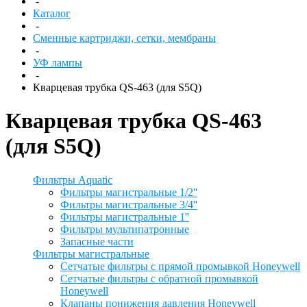
-
Каталог
-
Сменные картриджи, сетки, мембраны
-
УФ лампы
-
Кварцевая трубка QS-463 (для S5Q)
Кварцевая трубка QS-463
(для S5Q)
Фильтры Aquatic
Фильтры магистральные 1/2''
Фильтры магистральные 3/4''
Фильтры магистральные 1''
Фильтры мультипатронные
Запасные части
Фильтры магистральные
Сетчатые фильтры с прямой промывкой Honeywell
Сетчатые фильтры с обратной промывкой
Honeywell
Клапаны понижения давления Honeywell