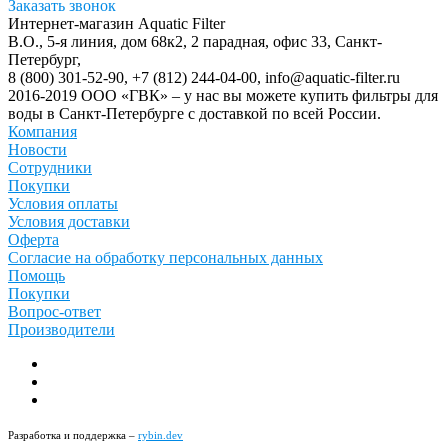
Заказать звонок
Интернет-магазин Aquatic Filter
В.О., 5-я линия, дом 68к2, 2 парадная, офис 33,
Санкт-
Петербург
,
8 (800) 301-52-90
,
+7 (812) 244-04-00
,
info@aquatic-filter.ru
2016-2019 ООО «ГВК» – у нас вы можете купить фильтры для
воды в Санкт-Петербурге с доставкой по всей России.
Компания
Новости
Сотрудники
Покупки
Условия оплаты
Условия доставки
Оферта
Согласие на обработку персональных данных
Помощь
Покупки
Вопрос-ответ
Производители
Разработка и поддержка –
rybin.dev