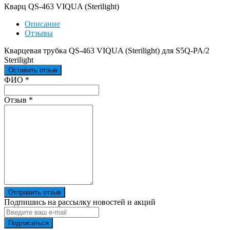
Кварц QS-463 VIQUA (Sterilight)
Описание
Отзывы
Кварцевая трубка QS-463 VIQUA (Sterilight) для S5Q-PA/2
Sterilight
Оставить отзыв
Ваш отзыв был отправлен!
ФИО
*
Отзыв
*
Отправить отзыв
Подпишись на рассылку новостей и акций