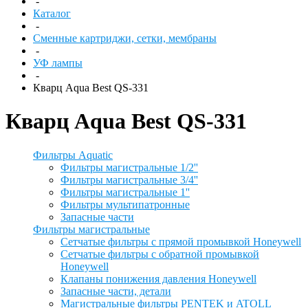
-
Каталог
-
Сменные картриджи, сетки, мембраны
-
УФ лампы
-
Кварц Aqua Best QS-331
Кварц Aqua Best QS-331
Фильтры Aquatic
Фильтры магистральные 1/2''
Фильтры магистральные 3/4''
Фильтры магистральные 1''
Фильтры мультипатронные
Запасные части
Фильтры магистральные
Сетчатые фильтры с прямой промывкой Honeywell
Сетчатые фильтры с обратной промывкой
Honeywell
Клапаны понижения давления Honeywell
Запасные части, детали
Магистральные фильтры PENTEK и ATOLL