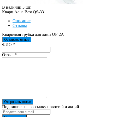
В наличии
3
шт
.
Кварц Aqua Best QS-331
Описание
Отзывы
Кварцевая трубка для ламп UF-2A
Оставить отзыв
Ваш отзыв был отправлен!
ФИО
*
Отзыв
*
Отправить отзыв
Подпишись на рассылку новостей и акций