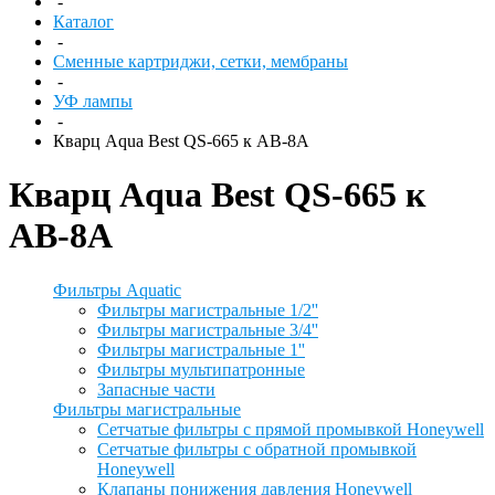
-
Каталог
-
Сменные картриджи, сетки, мембраны
-
УФ лампы
-
Кварц Aqua Best QS-665 к АВ-8А
Кварц Aqua Best QS-665 к
АВ-8А
Фильтры Aquatic
Фильтры магистральные 1/2''
Фильтры магистральные 3/4''
Фильтры магистральные 1''
Фильтры мультипатронные
Запасные части
Фильтры магистральные
Сетчатые фильтры с прямой промывкой Honeywell
Сетчатые фильтры с обратной промывкой
Honeywell
Клапаны понижения давления Honeywell