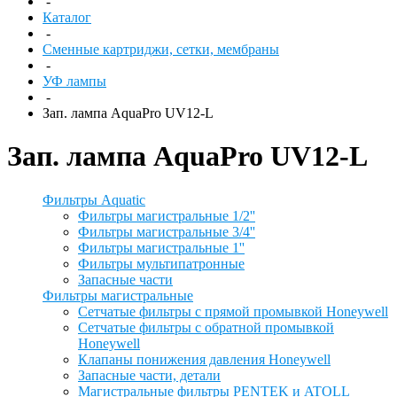
-
Каталог
-
Сменные картриджи, сетки, мембраны
-
УФ лампы
-
Зап. лампа AquaPro UV12-L
Зап. лампа AquaPro UV12-L
Фильтры Aquatic
Фильтры магистральные 1/2''
Фильтры магистральные 3/4''
Фильтры магистральные 1''
Фильтры мультипатронные
Запасные части
Фильтры магистральные
Сетчатые фильтры с прямой промывкой Honeywell
Сетчатые фильтры с обратной промывкой
Honeywell
Клапаны понижения давления Honeywell
Запасные части, детали
Магистральные фильтры PENTEK и ATOLL