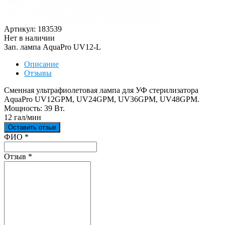
Артикул: 183539
Нет в наличии
Зап. лампа AquaPro UV12-L
Описание
Отзывы
Сменная ультрафиолетовая лампа для УФ стерилизатора
AquaPro UV12GPM, UV24GPM, UV36GPM, UV48GPM.
Мощность: 39 Вт.
12 гал/мин
Оставить отзыв
Ваш отзыв был отправлен!
ФИО
*
Отзыв
*