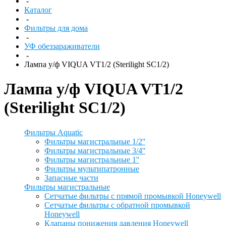
-
Каталог
-
Фильтры для дома
-
УФ обеззараживатели
-
Лампа у/ф VIQUA VT1/2 (Sterilight SC1/2)
Лампа у/ф VIQUA VT1/2
(Sterilight SC1/2)
Фильтры Aquatic
Фильтры магистральные 1/2''
Фильтры магистральные 3/4''
Фильтры магистральные 1''
Фильтры мультипатронные
Запасные части
Фильтры магистральные
Сетчатые фильтры с прямой промывкой Honeywell
Сетчатые фильтры с обратной промывкой
Honeywell
Клапаны понижения давления Honeywell