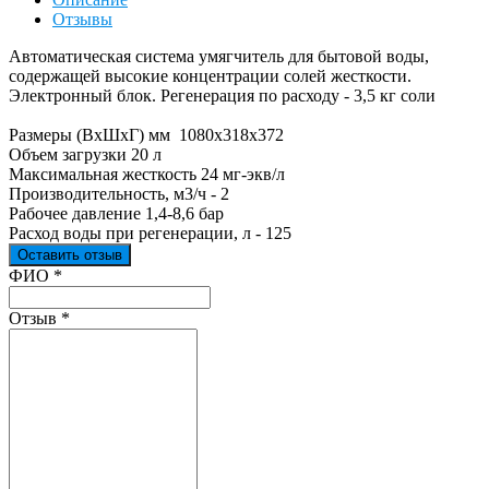
Отзывы
Автоматическая система умягчитель для бытовой воды,
содержащей высокие концентрации солей жесткости.
Электронный блок. Регенерация по расходу - 3,5 кг соли
Размеры (ВхШхГ) мм 1080х318х372
Объем загрузки 20 л
Максимальная жесткость 24 мг-экв/л
Производительность, м3/ч - 2
Рабочее давление 1,4-8,6 бар
Расход воды при регенерации, л - 125
Оставить отзыв
Ваш отзыв был отправлен!
ФИО
*
Отзыв
*