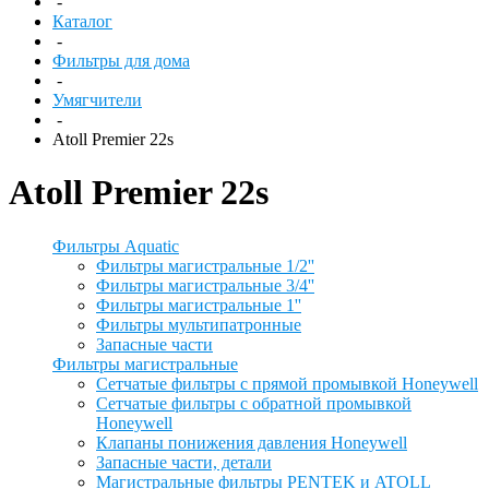
-
Каталог
-
Фильтры для дома
-
Умягчители
-
Atoll Premier 22s
Atoll Premier 22s
Фильтры Aquatic
Фильтры магистральные 1/2''
Фильтры магистральные 3/4''
Фильтры магистральные 1''
Фильтры мультипатронные
Запасные части
Фильтры магистральные
Сетчатые фильтры с прямой промывкой Honeywell
Сетчатые фильтры с обратной промывкой
Honeywell
Клапаны понижения давления Honeywell
Запасные части, детали
Магистральные фильтры PENTEK и ATOLL