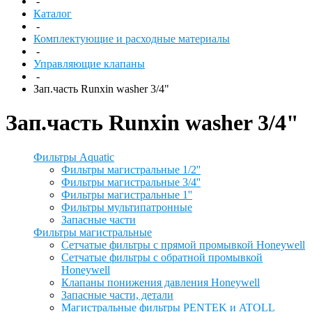
-
Каталог
-
Комплектующие и расходные материалы
-
Управляющие клапаны
-
Зап.часть Runxin washer 3/4"
Зап.часть Runxin washer 3/4"
Фильтры Aquatic
Фильтры магистральные 1/2''
Фильтры магистральные 3/4''
Фильтры магистральные 1''
Фильтры мультипатронные
Запасные части
Фильтры магистральные
Сетчатые фильтры с прямой промывкой Honeywell
Сетчатые фильтры с обратной промывкой
Honeywell
Клапаны понижения давления Honeywell
Запасные части, детали
Магистральные фильтры PENTEK и ATOLL