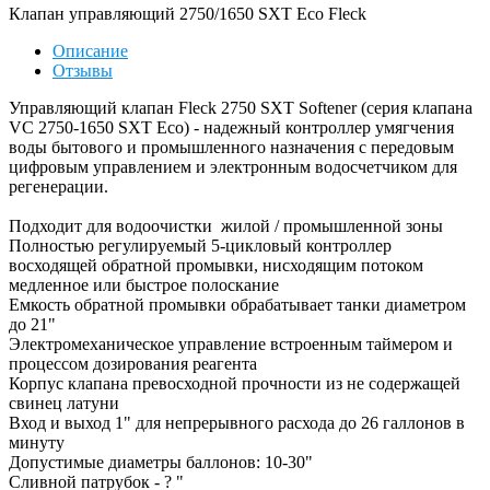
Клапан управляющий 2750/1650 SXT Eco Fleck
Описание
Отзывы
Управляющий клапан Fleck 2750 SXT Softener (серия клапана
VC 2750-1650 SXT Eco) - надежный контроллер умягчения
воды бытового и промышленного назначения с передовым
цифровым управлением и электронным водосчетчиком для
регенерации.
Подходит для водоочистки жилой / промышленной зоны
Полностью регулируемый 5-цикловый контроллер
восходящей обратной промывки, нисходящим потоком
медленное или быстрое полоскание
Емкость обратной промывки обрабатывает танки диаметром
до 21"
Электромеханическое управление встроенным таймером и
процессом дозирования реагента
Корпус клапана превосходной прочности из не содержащей
свинец латуни
Вход и выход 1" для непрерывного расхода до 26 галлонов в
минуту
Допустимые диаметры баллонов: 10-30"
Сливной патрубок - ? "