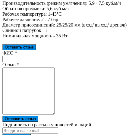
Производительность (режим умягчения): 5,9 - 7,5 куб.м/ч
Обратная промывка: 5,6 куб.м/ч
Рабочая температура: 1-43°С
Рабочее давление: 2 - 7 бар
Диаметр присоединений: 25/25/20 мм (вход/ выход/ дренаж)
Сливной патрубок - ? "
Номинальная мощность - 35 Вт
Оставить отзыв
Ваш отзыв был отправлен!
ФИО
*
Отзыв
*
Отправить отзыв
Подпишись на рассылку новостей и акций