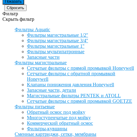
Фильтр
Скрыть фильтр
Фильтры Aquatic
Фильтры магистральные 1/2''
Фильтры магистральные 3/4''
Фильтры магистральные 1''
Фильтры мультипатронные
Запасные части
Фильтры магистральные
Сетчатые фильтры с прямой промывкой Honeywell
Сетчатые фильтры с обратной промывкой
Honeywell
Клапаны понижения давления Honeywell
Запасные части, детали
Магистральные фильтры PENTEK и ATOLL
Сетчатые фильтры с прямой промывкой GOETZE
Фильтры питьевые
Обратный осмос под мойку
Многоступенчатые под мойку
Коммерческий обратный осмос
Фильтры-кувшины
Сменные картриджи, сетки, мембраны