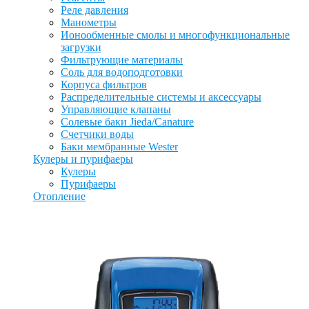
Реле давления
Манометры
Ионообменные смолы и многофункциональные
загрузки
Фильтрующие материалы
Соль для водоподготовки
Корпуса фильтров
Распределительные системы и аксессуары
Управляющие клапаны
Солевые баки Jieda/Canature
Счетчики воды
Баки мембранные Wester
Кулеры и пурифаеры
Кулеры
Пурифаеры
Отопление