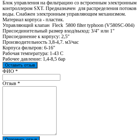
Блок управления на фильтрацию со встроенным электронным
контроллером SXT. Предназначен для распределения потоков
воды. Снабжен электронным управляющим механизмом.
Материал корпуса - пластик.
Управляющий клапан Fleck 5800 filter typhoon (V580SC-004)
Присоединительный размер вход/выход: 3/4" или 1"
Присоединение к корпусу: 2,5"
Производительность 3,8-4,7. м3/час
Корпуса фильтров: 6-16"
Рабочая температура: 1-43 С
Рабочее давление: 1,4-8,5 бар
Оставить отзыв
Ваш отзыв был отправлен!
ФИО
*
Отзыв
*
Отправить отзыв