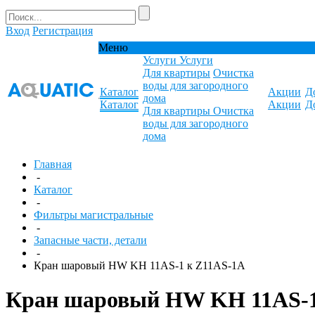
Вход
Регистрация
Меню
Услуги
Услуги
Для квартиры
Очистка
воды для загородного
Каталог
Акции
Д
дома
Каталог
Акции
Д
Для квартиры
Очистка
воды для загородного
дома
Главная
-
Каталог
-
Фильтры магистральные
-
Запасные части, детали
-
Кран шаровый HW KH 11AS-1 к Z11AS-1A
Кран шаровый HW KH 11AS-1