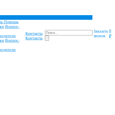
щь
Помощь
ки
Вопрос-
0
Заказать
Контакты
водители
звонок
₽
Контакты
ки
Вопрос-
водители