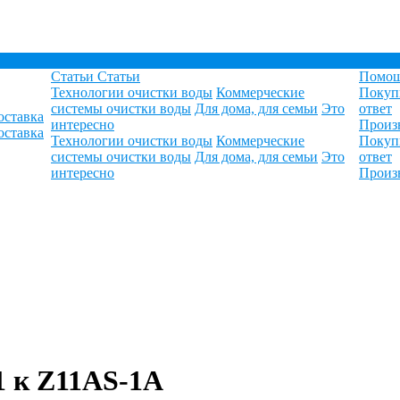
Статьи
Статьи
Помо
Технологии очистки воды
Коммерческие
Покуп
системы очистки воды
Для дома, для семьи
Это
ответ
оставка
интересно
Произ
оставка
Технологии очистки воды
Коммерческие
Покуп
системы очистки воды
Для дома, для семьи
Это
ответ
интересно
Произ
 к Z11AS-1A