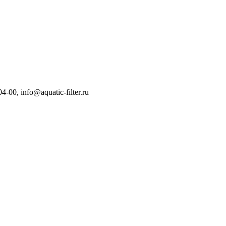
04-00
,
info@aquatic-filter.ru