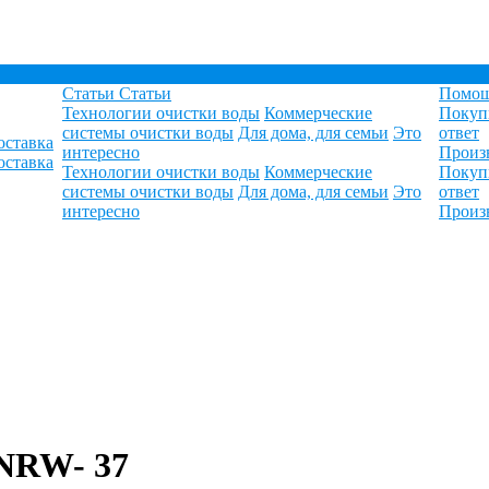
Статьи
Статьи
Помо
Технологии очистки воды
Коммерческие
Покуп
системы очистки воды
Для дома, для семьи
Это
ответ
оставка
интересно
Произ
оставка
Технологии очистки воды
Коммерческие
Покуп
системы очистки воды
Для дома, для семьи
Это
ответ
интересно
Произ
 NRW- 37