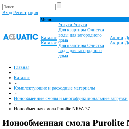
Вход
Регистрация
Меню
Услуги
Услуги
Для квартиры
Очистка
воды для загородного
Каталог
Акции
Д
дома
Каталог
Акции
Д
Для квартиры
Очистка
воды для загородного
дома
Главная
-
Каталог
-
Комплектующие и расходные материалы
-
Ионообменные смолы и многофункциональные загрузки
-
Ионообменная смола Purolite NRW- 37
Ионообменная смола Purolite