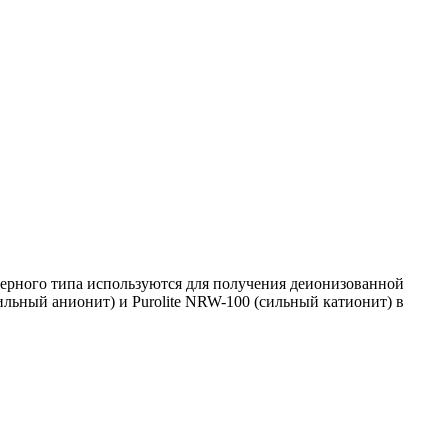
дерного типа используются для получения деионизованной
сильный анионит) и Purolite NRW-100 (сильный катионит) в