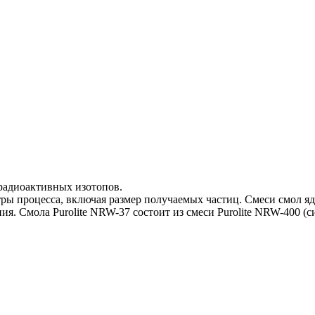
 радиоактивных изотопов.
ры процесса, включая размер получаемых частиц. Смеси смол я
ия. Смола Purolite NRW-37 состоит из смеси Purolite NRW-400 (