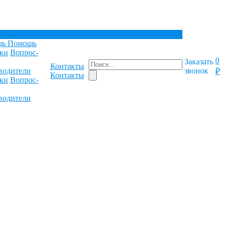
щь
Помощь
ки
Вопрос-
0
Заказать
Контакты
водители
звонок
₽
Контакты
ки
Вопрос-
водители