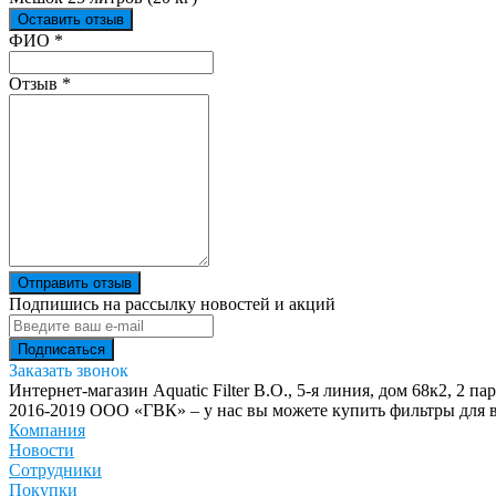
Оставить отзыв
Ваш отзыв был отправлен!
ФИО
*
Отзыв
*
Отправить отзыв
Подпишись на рассылку новостей и акций
Заказать звонок
Интернет-магазин Aquatic Filter
В.О., 5-я линия, дом 68к2, 2 па
2016-2019 ООО «ГВК» – у нас вы можете купить фильтры для в
Компания
Новости
Сотрудники
Покупки