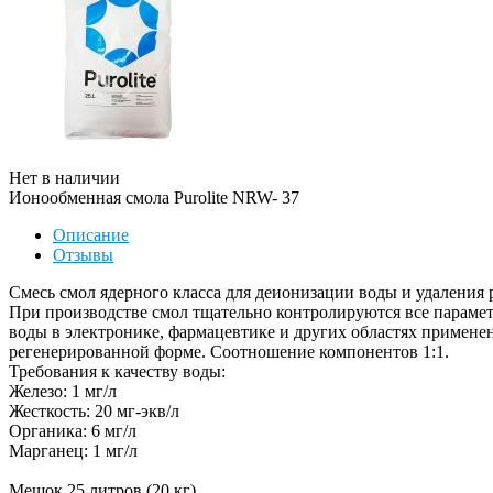
Нет в наличии
Ионообменная смола Purolite NRW- 37
Описание
Отзывы
Смесь смол ядерного класса для деионизации воды и удаления
При производстве смол тщательно контролируются все парамет
воды в электронике, фармацевтике и других областях применен
регенерированной форме. Соотношение компонентов 1:1.
Требования к качеству воды:
Железо: 1 мг/л
Жесткость: 20 мг-экв/л
Органика: 6 мг/л
Марганец: 1 мг/л
Мешок 25 литров (20 кг)