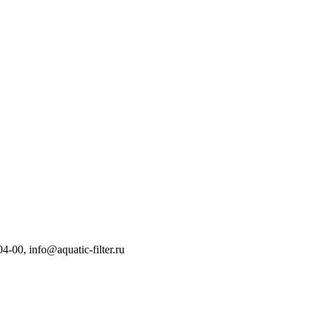
04-00
,
info@aquatic-filter.ru