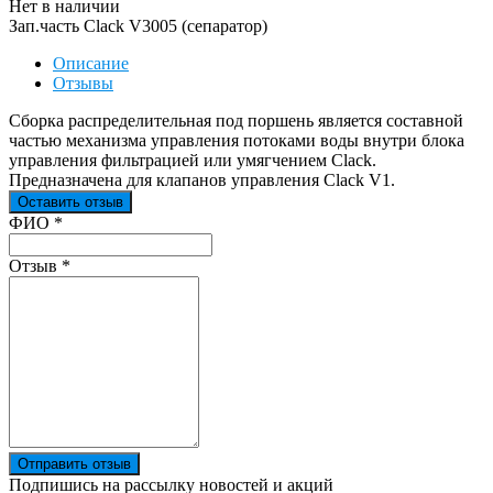
Нет в наличии
Зап.часть Clack V3005 (сепаратор)
Описание
Отзывы
Сборка распределительная под поршень является составной
частью механизма управления потоками воды внутри блока
управления фильтрацией или умягчением Clack.
Предназначена для клапанов управления Clack V1.
Оставить отзыв
Ваш отзыв был отправлен!
ФИО
*
Отзыв
*
Отправить отзыв
Подпишись на рассылку новостей и акций