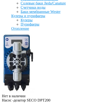
Солевые баки Jieda/Canature
Счетчики воды
Баки мембранные Wester
Кулеры и пурифаеры
Кулеры
Пурифаеры
Отопление
Нет в наличии
Насос -дозатор SECO DPT200