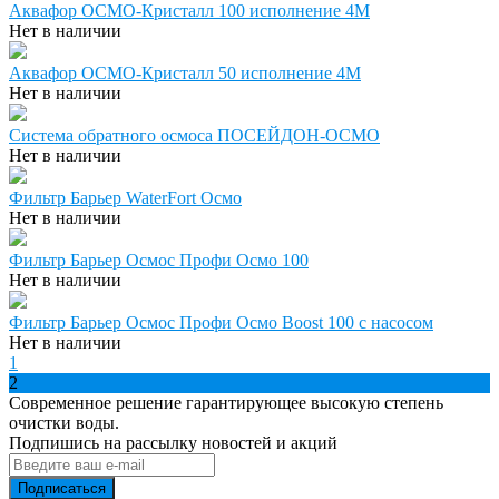
Аквафор ОСМО-Кристалл 100 исполнение 4М
Нет в наличии
Аквафор ОСМО-Кристалл 50 исполнение 4М
Нет в наличии
Система обратного осмоса ПОСЕЙДОН-ОСМО
Нет в наличии
Фильтр Барьер WaterFort Осмо
Нет в наличии
Фильтр Барьер Осмос Профи Осмо 100
Нет в наличии
Фильтр Барьер Осмос Профи Осмо Boost 100 с насосом
Нет в наличии
1
2
Современное решение гарантирующее высокую степень
очистки воды.
Подпишись на рассылку новостей и акций