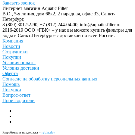
Заказать звонок
Интернет-магазин Aquatic Filter
В.О., 5-я линия, дом 68к2, 2 парадная, офис 33,
Санкт-
Петербург
,
8 (800) 301-52-90
,
+7 (812) 244-04-00
,
info@aquatic-filter.ru
2016-2019 ООО «ГВК» – у нас вы можете купить фильтры для
воды в Санкт-Петербурге с доставкой по всей России.
Компания
Новости
Сотрудники
Покупки
Условия оплаты
Условия доставки
Оферта
Согласие на обработку персональных данных
Помощь
Покупки
Вопрос-ответ
Производители
Разработка и поддержка –
rybin.dev