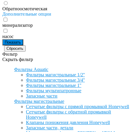
Обратноосмотическая
Дополнительные опции
минерализатор
насос
Фильтр
Скрыть фильтр
Фильтры Aquatic
Фильтры магистральные 1/2''
Фильтры магистральные 3/4''
Фильтры магистральные 1''
Фильтры мультипатронные
Запасные части
Фильтры магистральные
Сетчатые фильтры с прямой промывкой Honeywell
Сетчатые фильтры с обратной промывкой
Honeywell
Клапаны понижения давления Honeywell
Запасные части, детали