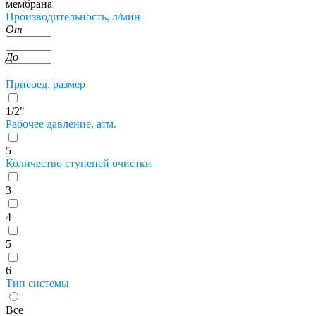
мембрана
Производительность, л/мин
От
До
Присоед. размер
1/2"
Рабочее давление, атм.
5
Количество ступеней очистки
3
4
5
6
Тип системы
Все