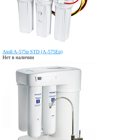
Atoll A-575p STD (A-575Ep)
Нет в наличии