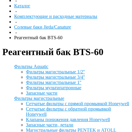
-
Каталог
-
Комплектующие и расходные материалы
-
Солевые баки Jieda/Canature
-
Реагентный бак BTS-60
Реагентный бак BTS-60
Фильтры Aquatic
Фильтры магистральные 1/2''
Фильтры магистральные 3/4''
Фильтры магистральные 1''
Фильтры мультипатронные
Запасные части
Фильтры магистральные
Сетчатые фильтры с прямой промывкой Honeywell
Сетчатые фильтры с обратной промывкой
Honeywell
Клапаны понижения давления Honeywell
Запасные части, детали
Магистральные фильтры PENTEK и ATOLL