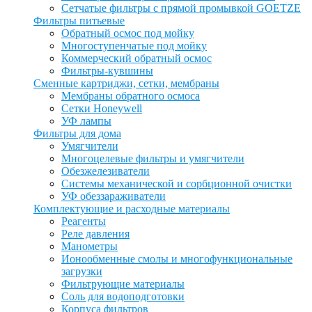
Сетчатые фильтры с прямой промывкой GOETZE
Фильтры питьевые
Обратный осмос под мойку
Многоступенчатые под мойку
Коммерческий обратный осмос
Фильтры-кувшины
Сменные картриджи, сетки, мембраны
Мембраны обратного осмоса
Сетки Honeywell
УФ лампы
Фильтры для дома
Умягчители
Многоцелевые фильтры и умягчители
Обезжелезиватели
Системы механической и сорбционной очистки
УФ обеззараживатели
Комплектующие и расходные материалы
Реагенты
Реле давления
Манометры
Ионообменные смолы и многофункциональные
загрузки
Фильтрующие материалы
Соль для водоподготовки
Корпуса фильтров