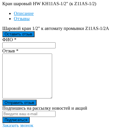
Кран шаровый HW KH11AS-1/2" (к Z11AS-1/2)
Описание
Отзывы
Шаровой кран 1/2" к автомату промывки Z11AS-1/2А
Оставить отзыв
Ваш отзыв был отправлен!
ФИО
*
Отзыв
*
Отправить отзыв
Подпишись на рассылку новостей и акций
Заказать звонок