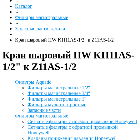
-
Каталог
-
Фильтры магистральные
-
Запасные части, детали
-
Кран шаровый HW KH11AS-1/2" к Z11AS-1/2
Кран шаровый HW KH11AS-
1/2" к Z11AS-1/2
Фильтры Aquatic
Фильтры магистральные 1/2''
Фильтры магистральные 3/4''
Фильтры магистральные 1''
Фильтры мультипатронные
Запасные части
Фильтры магистральные
Сетчатые фильтры с прямой промывкой Honeywell
Сетчатые фильтры с обратной промывкой
Honeywell
Клапаны понижения давления Honeywell