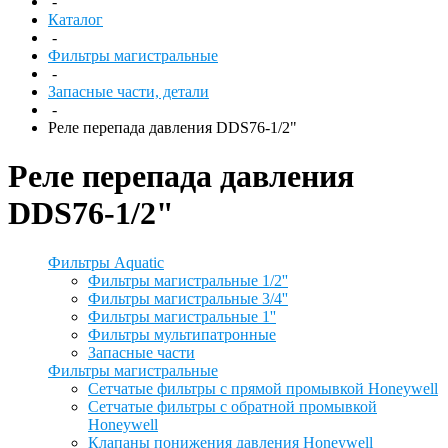
-
Каталог
-
Фильтры магистральные
-
Запасные части, детали
-
Реле перепада давления DDS76-1/2"
Реле перепада давления
DDS76-1/2"
Фильтры Aquatic
Фильтры магистральные 1/2''
Фильтры магистральные 3/4''
Фильтры магистральные 1''
Фильтры мультипатронные
Запасные части
Фильтры магистральные
Сетчатые фильтры с прямой промывкой Honeywell
Сетчатые фильтры с обратной промывкой
Honeywell
Клапаны понижения давления Honeywell