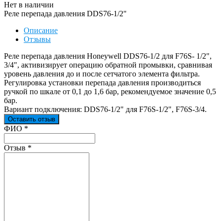
Нет в наличии
Реле перепада давления DDS76-1/2"
Описание
Отзывы
Реле перепада давления Honeywell DDS76-1/2 для F76S- 1/2",
3/4", активизирует операцию обратной промывки, сравнивая
уровень давления до и после сетчатого элемента фильтра.
Регулировка установки перепада давления производиться
ручкой по шкале от 0,1 до 1,6 бар, рекомендуемое значение 0,5
бар.
Вариант подключения: DDS76-1/2" для F76S-1/2", F76S-3/4.
Оставить отзыв
Ваш отзыв был отправлен!
ФИО
*
Отзыв
*