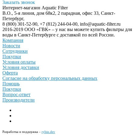
Заказать звонок
Интернет-магазин Aquatic Filter
В.О., 5-я линия, дом 68к2, 2 парадная, офис 33,
Санкт-
Петербург
,
8 (800) 301-52-90
,
+7 (812) 244-04-00
,
info@aquatic-filter.ru
2016-2019 ООО «ГВК» – у нас вы можете купить фильтры для
воды в Санкт-Петербурге с доставкой по всей России.
Компания
Новости
Сотрудники
Покупки
Условия оплаты
Условия доставки
Оферта
Согласие на обработку персональных данных
Помощь
Покупки
Вопрос-ответ
Производители
Разработка и поддержка –
rybin.dev