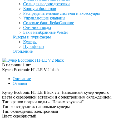
Соль для водоподготовки
Корпуса фильтров
Распределительные системы и аксессуары
Управляющие клапаны
Солевые баки Jieda/Canature
Счетчики воды
Баки мембранные Wester
Кулеры и пурифаеры
Кулеры
Пурифаеры
Отопление
В наличии
1
шт
.
Кулер Ecotronic H1-LE V.2 black
Описание
Отзывы
Кулер Ecotronic H1-LE Black v.2. Напольный кулер черного
цвета с серебряной вставкой и с электронным охлаждением.
Тип кранов подачи воды - "Нажим кружкой".
Тип конструкции: напольные кулеры
Тип охлаждения: электронный
Цвет: серебристый.