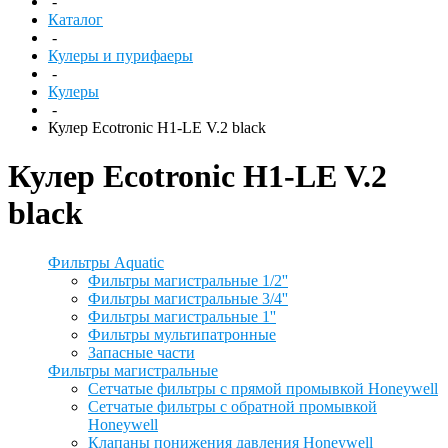
-
Каталог
-
Кулеры и пурифаеры
-
Кулеры
-
Кулер Ecotronic H1-LE V.2 black
Кулер Ecotronic H1-LE V.2
black
Фильтры Aquatic
Фильтры магистральные 1/2''
Фильтры магистральные 3/4''
Фильтры магистральные 1''
Фильтры мультипатронные
Запасные части
Фильтры магистральные
Сетчатые фильтры с прямой промывкой Honeywell
Сетчатые фильтры с обратной промывкой
Honeywell
Клапаны понижения давления Honeywell