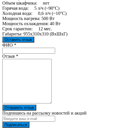
Объем шкафчика: нет
Горячая вода: 5 л/ч (~90°C)
Холодная вода: 0,6 л/ч (~10°C)
Мощность нагрева: 500 Вт
Мощность охлаждения: 40 Вт
Срок гарантии: 12 мес.
Габариты: 955x310x310 (ВxШxГ)
Оставить отзыв
Ваш отзыв был отправлен!
ФИО
*
Отзыв
*
Отправить отзыв
Подпишись на рассылку новостей и акций