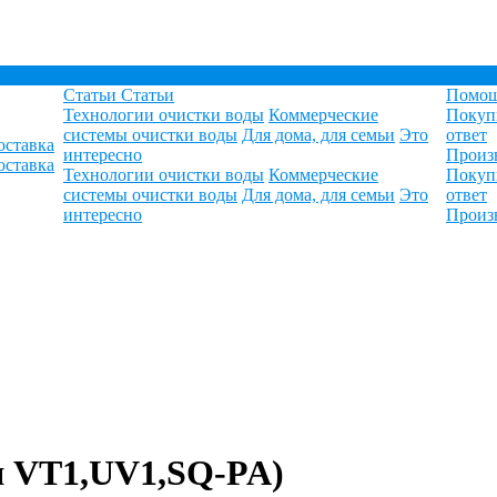
Статьи
Статьи
Помо
Технологии очистки воды
Коммерческие
Покуп
системы очистки воды
Для дома, для семьи
Это
ответ
оставка
интересно
Произ
оставка
Технологии очистки воды
Коммерческие
Покуп
системы очистки воды
Для дома, для семьи
Это
ответ
интересно
Произ
я VT1,UV1,SQ-PA)