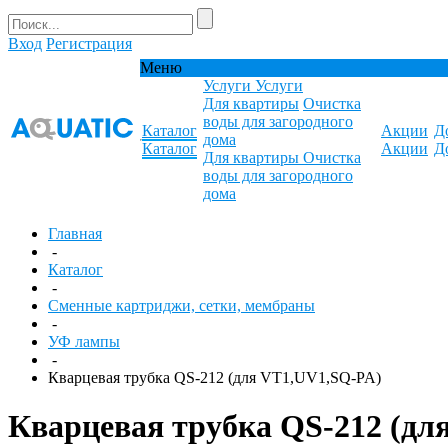
Вход
Регистрация
Меню
Услуги
Услуги
Для квартиры
Очистка
воды для загородного
Каталог
Акции
Д
дома
Каталог
Акции
Д
Для квартиры
Очистка
воды для загородного
дома
Главная
-
Каталог
-
Сменные картриджи, сетки, мембраны
-
УФ лампы
-
Кварцевая трубка QS-212 (для VT1,UV1,SQ-PA)
Кварцевая трубка QS-212 (дл