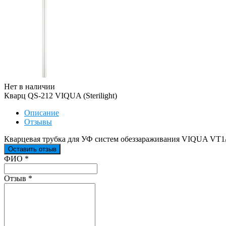
Нет в наличии
Кварц QS-212 VIQUA (Sterilight)
Описание
Отзывы
Кварцевая трубка для УФ систем обеззараживания VIQUA VT1
Оставить отзыв
Ваш отзыв был отправлен!
ФИО
*
Отзыв
*