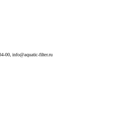
04-00
,
info@aquatic-filter.ru