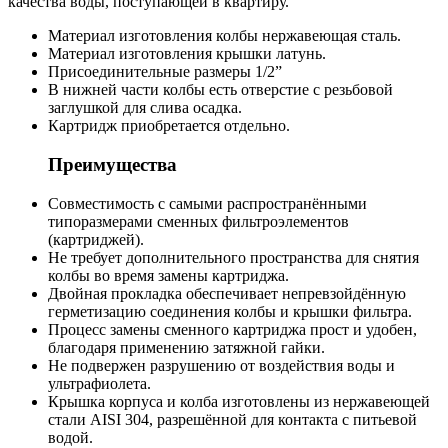
качества воды, поступающей в квартиру.
Материал изготовления колбы нержавеющая сталь.
Материал изготовления крышки латунь.
Присоединительные размеры 1/2”
В нижней части колбы есть отверстие с резьбовой
заглушкой для слива осадка.
Картридж приобретается отдельно.
Преимущества
Совместимость с самыми распространёнными
типоразмерами сменных фильтроэлементов
(картриджей).
Не требует дополнительного пространства для снятия
колбы во время замены картриджа.
Двойная прокладка обеспечивает непревзойдённую
герметизацию соединения колбы и крышки фильтра.
Процесс замены сменного картриджа прост и удобен,
благодаря применению затяжной гайки.
Не подвержен разрушению от воздействия воды и
ультрафиолета.
Крышка корпуса и колба изготовлены из нержавеющей
стали AISI 304, разрешённой для контакта с питьевой
водой.