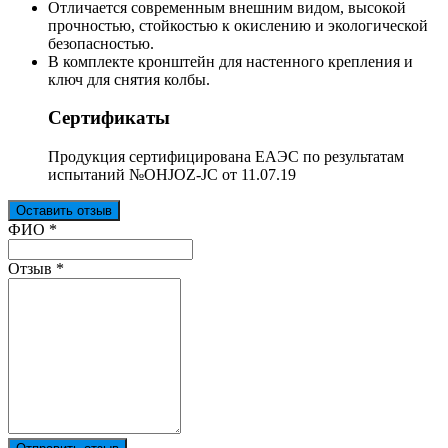
Отличается современным внешним видом, высокой
прочностью, стойкостью к окислению и экологической
безопасностью.
В комплекте кронштейн для настенного крепления и
ключ для снятия колбы.
Сертификаты
Продукция сертифицирована ЕАЭС по результатам
испытаний №OHJOZ-JC от 11.07.19
Оставить отзыв
Ваш отзыв был отправлен!
ФИО
*
Отзыв
*