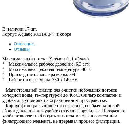
В наличии
17
шт
.
Корпус Aquatic KCHA 3/4" в сборе
Описание
Отзывы
Максимальный поток: 19 л/мин (1,1 м3/час)
° Максимальное рабочее давление: 6,3 атм
° Максимальная рабочая температура: 40 °С
° Присоединительные размеры: 3/4’’
° Габаритные размеры: 330 x 140 мм
Магистральный фильтр для очистки небольших потоков
холодной воды, температурой до 40оС. Фильтр компактен и
удобен для установки в ограниченном пространстве.
Корпус фильтра выполнен из пластика, снабжен кнопкой
сброса давления, для удобства замены картриджа. Прозрачная
колба позволяет наблюдать за потоком воды и состоянием
фильтрующего элемента, не прерывая процесс фильтрации.