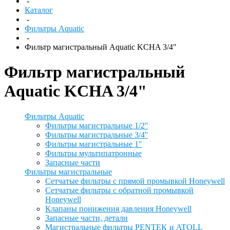
-
Каталог
-
Фильтры Aquatic
-
Фильтр магистральный Aquatic KCHA 3/4"
Фильтр магистральный
Aquatic KCHA 3/4"
Фильтры Aquatic
Фильтры магистральные 1/2''
Фильтры магистральные 3/4''
Фильтры магистральные 1''
Фильтры мультипатронные
Запасные части
Фильтры магистральные
Сетчатые фильтры с прямой промывкой Honeywell
Сетчатые фильтры с обратной промывкой
Honeywell
Клапаны понижения давления Honeywell
Запасные части, детали
Магистральные фильтры PENTEK и ATOLL