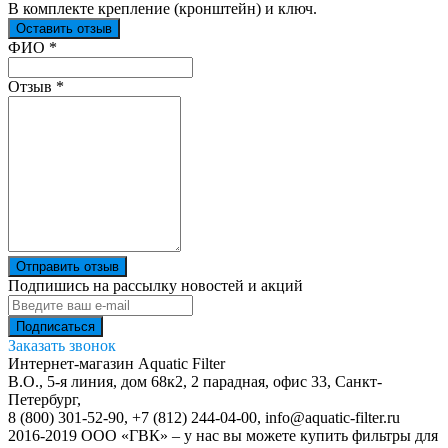
В комплекте крепление (кронштейн) и ключ.
Оставить отзыв
Ваш отзыв был отправлен!
ФИО
*
Отзыв
*
Отправить отзыв
Подпишись на рассылку новостей и акций
Заказать звонок
Интернет-магазин Aquatic Filter
В.О., 5-я линия, дом 68к2, 2 парадная, офис 33,
Санкт-
Петербург
,
8 (800) 301-52-90
,
+7 (812) 244-04-00
,
info@aquatic-filter.ru
2016-2019 ООО «ГВК» – у нас вы можете купить фильтры для