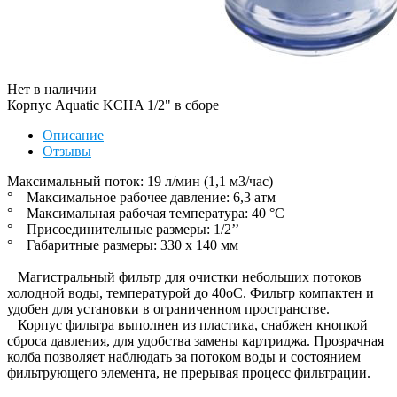
Нет в наличии
Корпус Aquatic KCHA 1/2" в сборе
Описание
Отзывы
Максимальный поток: 19 л/мин (1,1 м3/час)
° Максимальное рабочее давление: 6,3 атм
° Максимальная рабочая температура: 40 °С
° Присоединительные размеры: 1/2’’
° Габаритные размеры: 330 x 140 мм
Магистральный фильтр для очистки небольших потоков
холодной воды, температурой до 40оС. Фильтр компактен и
удобен для установки в ограниченном пространстве.
Корпус фильтра выполнен из пластика, снабжен кнопкой
сброса давления, для удобства замены картриджа. Прозрачная
колба позволяет наблюдать за потоком воды и состоянием
фильтрующего элемента, не прерывая процесс фильтрации.