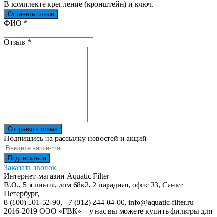
В комплекте крепление (кронштейн) и ключ.
Оставить отзыв
Ваш отзыв был отправлен!
ФИО
*
Отзыв
*
Отправить отзыв
Подпишись на рассылку новостей и акций
Заказать звонок
Интернет-магазин Aquatic Filter
В.О., 5-я линия, дом 68к2, 2 парадная, офис 33,
Санкт-
Петербург
,
8 (800) 301-52-90
,
+7 (812) 244-04-00
,
info@aquatic-filter.ru
2016-2019 ООО «ГВК» – у нас вы можете купить фильтры для