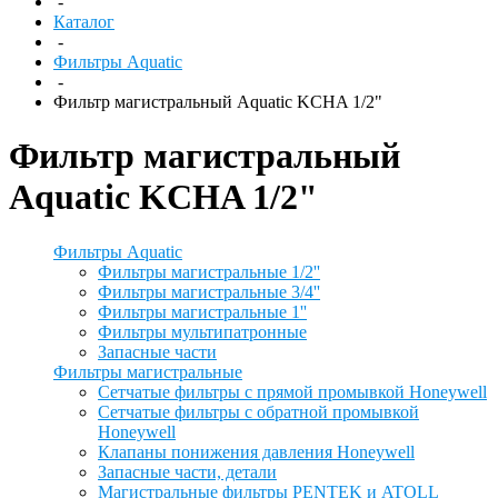
-
Каталог
-
Фильтры Aquatic
-
Фильтр магистральный Aquatic KCHA 1/2"
Фильтр магистральный
Aquatic KCHA 1/2"
Фильтры Aquatic
Фильтры магистральные 1/2''
Фильтры магистральные 3/4''
Фильтры магистральные 1''
Фильтры мультипатронные
Запасные части
Фильтры магистральные
Сетчатые фильтры с прямой промывкой Honeywell
Сетчатые фильтры с обратной промывкой
Honeywell
Клапаны понижения давления Honeywell
Запасные части, детали
Магистральные фильтры PENTEK и ATOLL