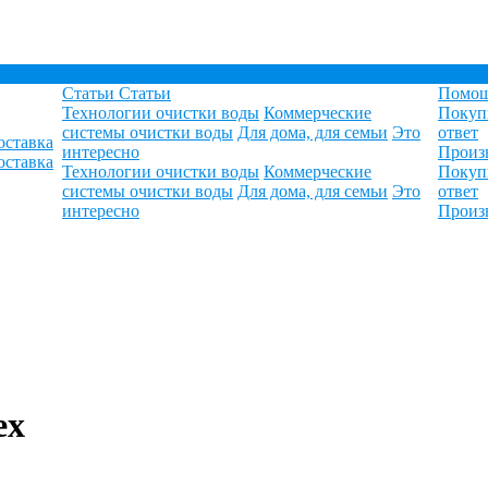
Статьи
Статьи
Помо
Технологии очистки воды
Коммерческие
Покуп
системы очистки воды
Для дома, для семьи
Это
ответ
оставка
интересно
Произ
оставка
Технологии очистки воды
Коммерческие
Покуп
системы очистки воды
Для дома, для семьи
Это
ответ
интересно
Произ
ex