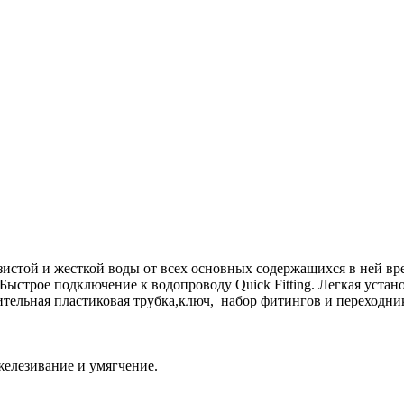
истой и жесткой воды от всех основных содержащихся в ней вр
ыстрое подключение к водопроводу Quick Fitting. Легкая устан
тельная пластиковая трубка,ключ, набор фитингов и переходни
железивание и умягчение.