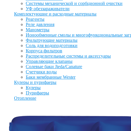
Системы механической и сорбционной очистки
УФ обеззараживатели
Комплектующие и расходные материалы
Реагенты
Реле давления
Манометры
Ионообменные смолы и многофункциональные заг
Фильтрующие материалы
Соль для водоподготовки
Корпуса фильтров
Распределительные системы и аксессуары
Управляющие клапаны
Солевые баки Jieda/Canature
Счетчики воды
Баки мембранные Wester
Кулеры и пурифаеры
Кулеры
Пурифаеры
Отопление