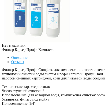
Нет в наличии
Фильтр Барьер Профи Комплекс
Описание
Отзывы
Фильтр Барьер Профи Complex- для комплексной очистки желез
технологии очистки воды систем Профи Ferrum и Профи Hard. Б
набором сменных картриджей, кран для питьевой воды,соедини
Технические характеристики:
Число ступеней очистки:3
Использование: для холодной воды, комплексная очистка: обез
Установка: фильтр под мойку
Присоединение: 1/4"