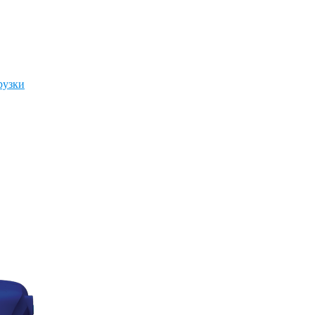
рузки