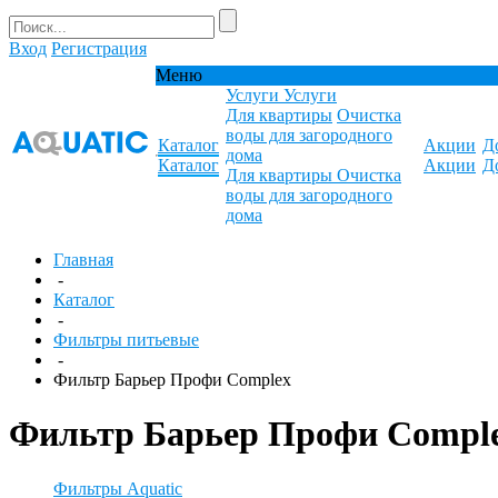
Вход
Регистрация
Меню
Услуги
Услуги
Для квартиры
Очистка
воды для загородного
Каталог
Акции
Д
дома
Каталог
Акции
Д
Для квартиры
Очистка
воды для загородного
дома
Главная
-
Каталог
-
Фильтры питьевые
-
Фильтр Барьер Профи Complex
Фильтр Барьер Профи Compl
Фильтры Aquatic