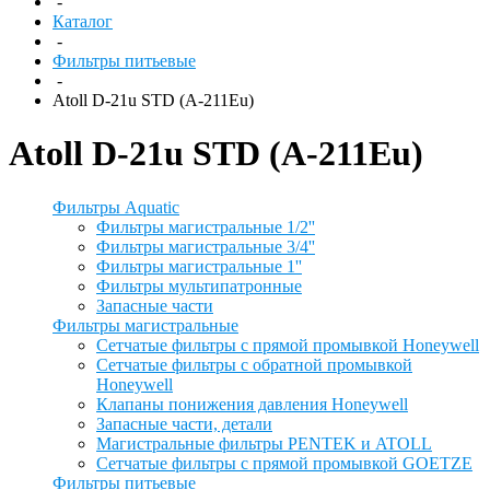
-
Каталог
-
Фильтры питьевые
-
Atoll D-21u STD (A-211Eu)
Atoll D-21u STD (A-211Eu)
Фильтры Aquatic
Фильтры магистральные 1/2''
Фильтры магистральные 3/4''
Фильтры магистральные 1''
Фильтры мультипатронные
Запасные части
Фильтры магистральные
Сетчатые фильтры с прямой промывкой Honeywell
Сетчатые фильтры с обратной промывкой
Honeywell
Клапаны понижения давления Honeywell
Запасные части, детали
Магистральные фильтры PENTEK и ATOLL
Сетчатые фильтры с прямой промывкой GOETZE
Фильтры питьевые