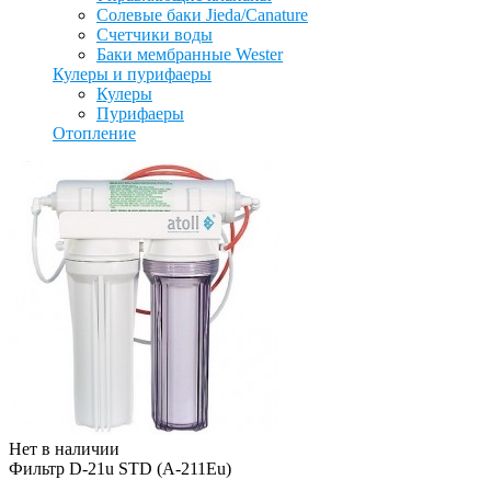
Солевые баки Jieda/Canature
Счетчики воды
Баки мембранные Wester
Кулеры и пурифаеры
Кулеры
Пурифаеры
Отопление
Нет в наличии
Фильтр D-21u STD (A-211Eu)