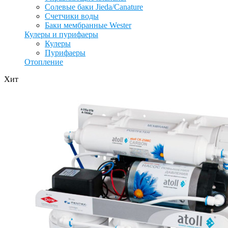
Солевые баки Jieda/Canature
Счетчики воды
Баки мембранные Wester
Кулеры и пурифаеры
Кулеры
Пурифаеры
Отопление
Хит