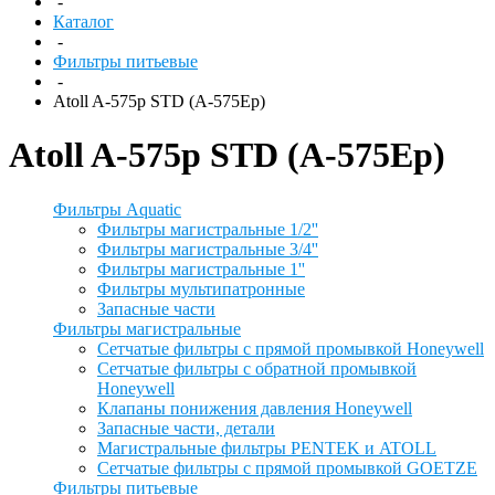
-
Каталог
-
Фильтры питьевые
-
Atoll A-575p STD (A-575Ep)
Atoll A-575p STD (A-575Ep)
Фильтры Aquatic
Фильтры магистральные 1/2''
Фильтры магистральные 3/4''
Фильтры магистральные 1''
Фильтры мультипатронные
Запасные части
Фильтры магистральные
Сетчатые фильтры с прямой промывкой Honeywell
Сетчатые фильтры с обратной промывкой
Honeywell
Клапаны понижения давления Honeywell
Запасные части, детали
Магистральные фильтры PENTEK и ATOLL
Сетчатые фильтры с прямой промывкой GOETZE
Фильтры питьевые